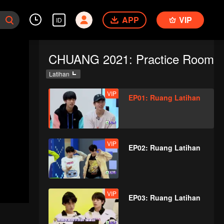
APP
VIP
ID
CHUANG 2021: Practice Room
Latihan
VIP
EP01: Ruang Latihan
VIP
EP02: Ruang Latihan
VIP
EP03: Ruang Latihan