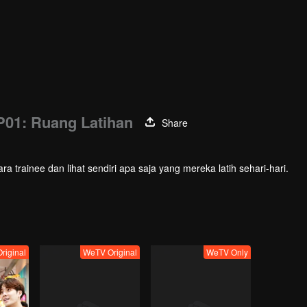
P01: Ruang Latihan
Share
ra trainee dan lihat sendiri apa saja yang mereka latih sehari-hari.
riginal
WeTV Original
WeTV Only