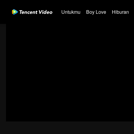
Untukmu
Boy Love
Hiburan