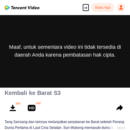
Buka App
id
Maaf, untuk sementara video ini tidak tersedia di
daerah Anda karena pembatasan hak cipta.
Kembali ke Barat S3
Tang Sanzang dan lainnya melanjutkan perjalanan ke Barat setelah Perang
Dunia Pertama di Laut Cina Selatan. Sun Wukong memasuki dunia bawah
More