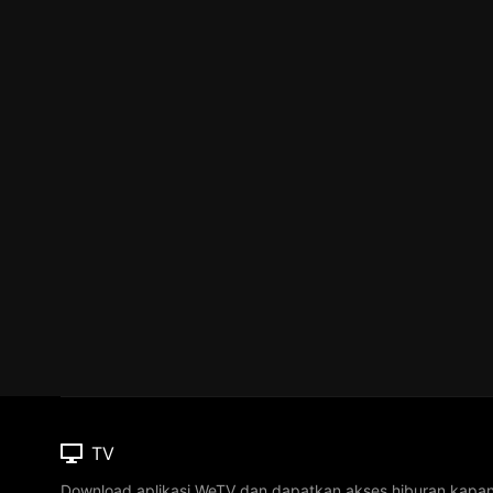
TV
Download aplikasi WeTV dan dapatkan akses hiburan kapa