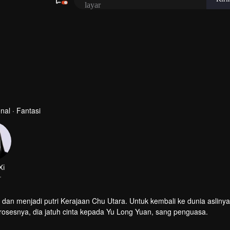
al · Fantasi
Xi
r
dan menjadi putri Kerajaan Chu Utara. Untuk kembali ke dunia asliny
osesnya, dia jatuh cinta kepada Yu Long Yuan, sang penguasa.