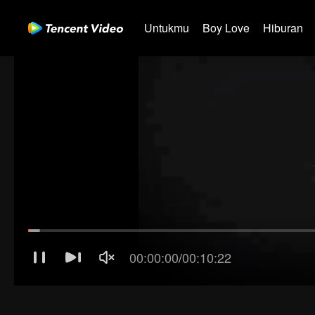
Untukmu
Boy Love
Hiburan