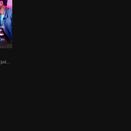
Emang bisa cari jodoh lewat aplikasi?