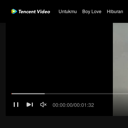
Untukmu
Boy Love
Hiburan