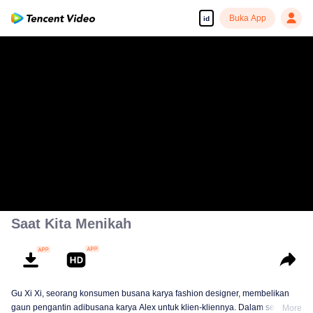
Buka App
id
Saat Kita Menikah
Gu Xi Xi, seorang konsumen busana karya fashion designer, membelikan
gaun pengantin adibusana karya Alex untuk klien-kliennya. Dalam sebuah
More