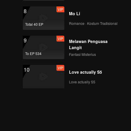
VIP
8
Mo Li
Romance · Kostum Tradisional
Total 40 EP
VIP
9
Melawan Penguasa
Langit
To EP 534
Fantasi Misterius
VIP
10
Love actually S5
Love actually S5