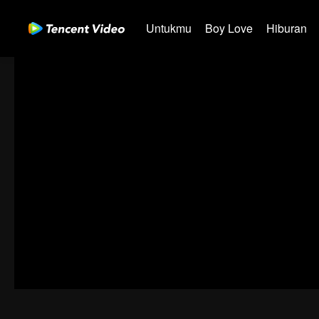
Untukmu
Boy Love
Hiburan