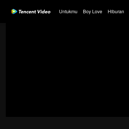
Untukmu
Boy Love
Hiburan