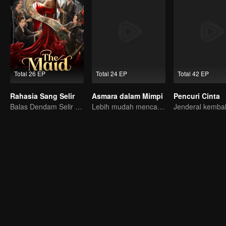
Total 26 EP
Total 24 EP
Total 42 EP
Rahasia Sang Selir
Asmara dalam Mimpi
Pencuri Cinta
Balas Dendam Selir yang Ternodai
Lebih mudah mencari kebohongan daripada ketulusan