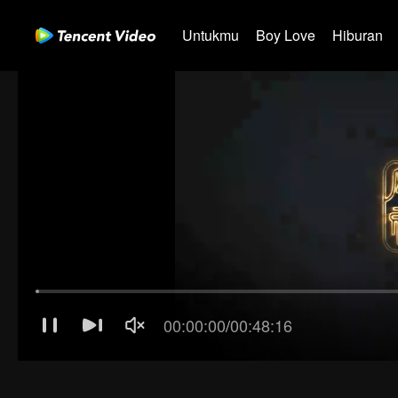
Untukmu
Boy Love
Hiburan