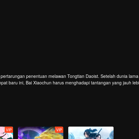
 pertarungan penentuan melawan Tongtian Daoist. Setelah dunia lama
empat baru ini, Bai Xiaochun harus menghadapi tantangan yang jauh leb
VIP
VIP