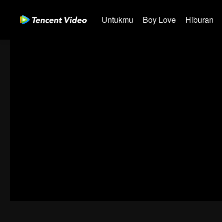
Untukmu
Boy Love
Hiburan