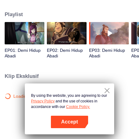
hancur, ia bersama yang lain terdampar di Benua Abadi di luar langit. Di
tempat baru ini, Bai Xiaochun harus menghadapi tantangan yang jauh lebih
Playlist
berat serta musuh-musuh yang jauh lebih kuat.
EP01: Demi Hidup
EP02: Demi Hidup
EP03: Demi Hidup
EP0
Abadi
Abadi
Abadi
Aba
Klip Eksklusif
By using the website, you are agreeing to our
Loading…
Privacy Policy
and the use of cookies in
accordance with our
Cookie Policy.
Accept
Buka App