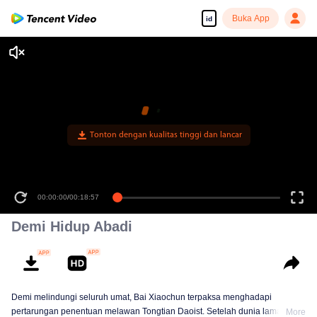
Buka App
id
Tonton dengan kualitas tinggi dan lancar
00:00:00
/
00:18:57
Demi Hidup Abadi
Demi melindungi seluruh umat, Bai Xiaochun terpaksa menghadapi
pertarungan penentuan melawan Tongtian Daoist. Setelah dunia lama
More