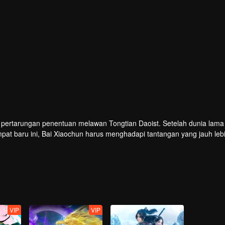
 pertarungan penentuan melawan Tongtian Daoist. Setelah dunia lama
empat baru ini, Bai Xiaochun harus menghadapi tantangan yang jauh leb
VIP
VIP