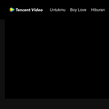
Untukmu
Boy Love
Hiburan