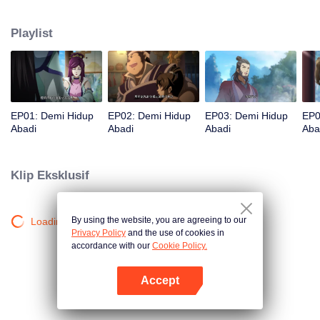
hancur, ia bersama yang lain terdampar di Benua Abadi di luar langit. Di
tempat baru ini, Bai Xiaochun harus menghadapi tantangan yang jauh lebih
Playlist
berat serta musuh-musuh yang jauh lebih kuat.
EP01: Demi Hidup
EP02: Demi Hidup
EP03: Demi Hidup
EP0
Abadi
Abadi
Abadi
Aba
Klip Eksklusif
By using the website, you are agreeing to our
Loading…
Privacy Policy
and the use of cookies in
accordance with our
Cookie Policy.
Accept
Buka App