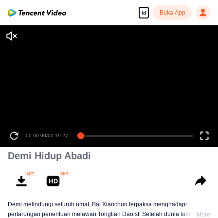
Buka App
id
00:00:00
/
00:19:27
Demi Hidup Abadi
Demi melindungi seluruh umat, Bai Xiaochun terpaksa menghadapi
pertarungan penentuan melawan Tongtian Daoist. Setelah dunia lama
More