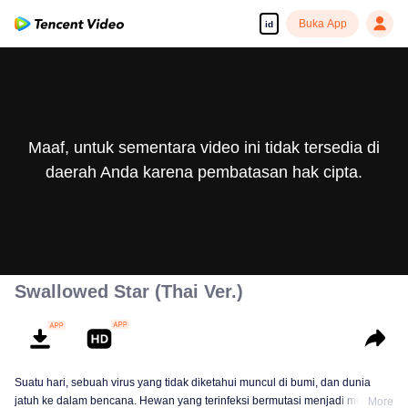
Buka App
id
Maaf, untuk sementara video ini tidak tersedia di
daerah Anda karena pembatasan hak cipta.
Swallowed Star (Thai Ver.)
Suatu hari, sebuah virus yang tidak diketahui muncul di bumi, dan dunia
jatuh ke dalam bencana. Hewan yang terinfeksi bermutasi menjadi monster
More