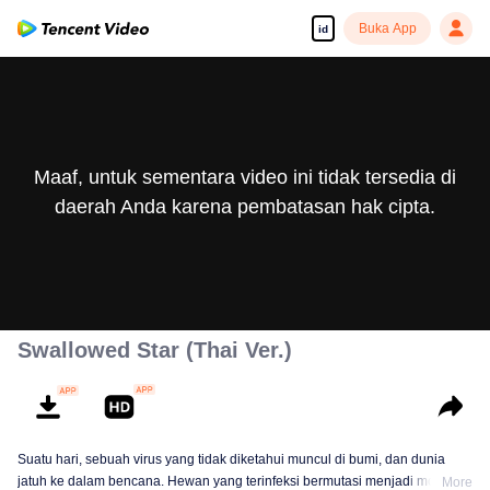
Buka App
id
Maaf, untuk sementara video ini tidak tersedia di
daerah Anda karena pembatasan hak cipta.
Swallowed Star (Thai Ver.)
Suatu hari, sebuah virus yang tidak diketahui muncul di bumi, dan dunia
jatuh ke dalam bencana. Hewan yang terinfeksi bermutasi menjadi monster
More