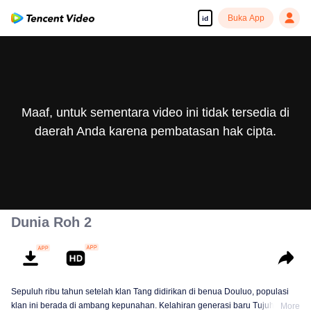
Buka App
id
Maaf, untuk sementara video ini tidak tersedia di
daerah Anda karena pembatasan hak cipta.
Dunia Roh 2
Sepuluh ribu tahun setelah klan Tang didirikan di benua Douluo, populasi
klan ini berada di ambang kepunahan. Kelahiran generasi baru Tujuh
More