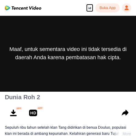
Buka App
id
Maaf, untuk sementara video ini tidak tersedia di
daerah Anda karena pembatasan hak cipta.
Dunia Roh 2
Sepuluh ribu tahun setelah klan Tang didirikan di benua Douluo, populasi
klan ini berada di ambang kepunahan. Kelahiran generasi baru Tujuh
More