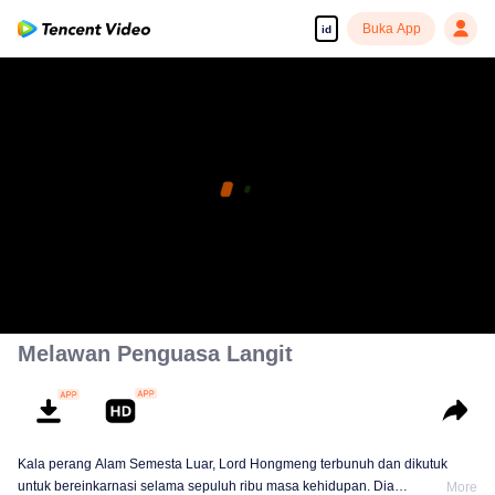
Buka App
id
Melawan Penguasa Langit
Kala perang Alam Semesta Luar, Lord Hongmeng terbunuh dan dikutuk
untuk bereinkarnasi selama sepuluh ribu masa kehidupan. Dia
More