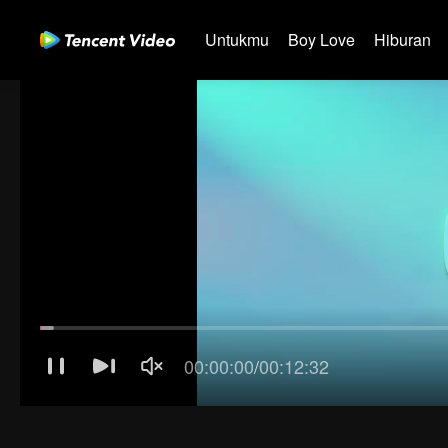
Untukmu
Boy Love
Hiburan