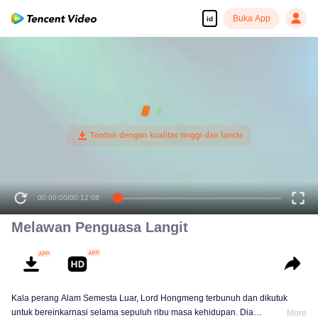
Buka App
id
Melawan Penguasa Langit
Kala perang Alam Semesta Luar, Lord Hongmeng terbunuh dan dikutuk
untuk bereinkarnasi selama sepuluh ribu masa kehidupan. Dia
More