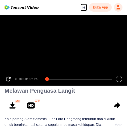
Buka App
id
00:00:00
/
00:11:59
Melawan Penguasa Langit
Kala perang Alam Semesta Luar, Lord Hongmeng terbunuh dan dikutuk
untuk bereinkarnasi selama sepuluh ribu masa kehidupan. Dia
More