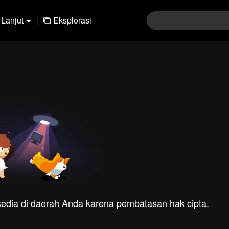
Lanjut
|
Eksplorasi
rsedia di daerah Anda karena pembatasan hak cipta.