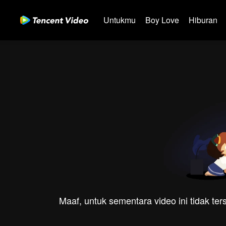
Untukmu
Boy Love
Hiburan
Maaf, untuk sementara video ini tidak te