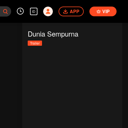
APP
VIP
ID
Dunia Sempurna
Trailer