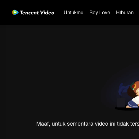
Untukmu
Boy Love
Hiburan
Maaf, untuk sementara video ini tidak te