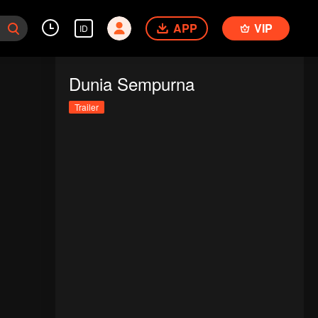
APP
VIP
ID
Dunia Sempurna
Trailer