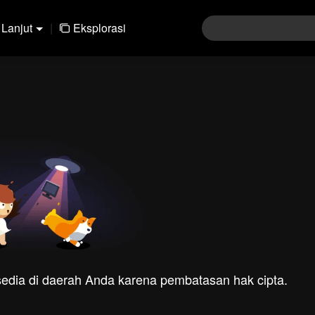
Lanjut
|
Eksplorasi
rsedia di daerah Anda karena pembatasan hak cipta.