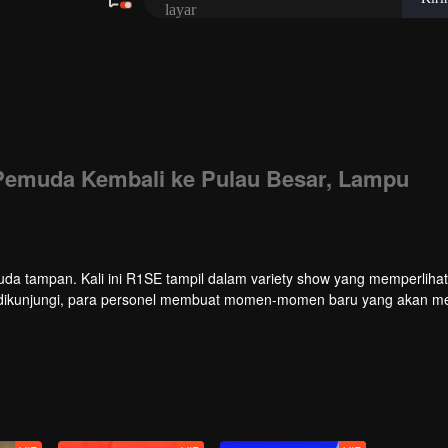
 Pemuda Kembali ke Pulau Besar, Lampu
 tampan. Kali ini R1SE tampil dalam variety show yang memperliha
g dikunjungi, para personel membuat momen-momen baru yang akan me