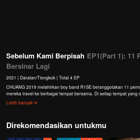
Sebelum Kami Berpisah
EP1(Part 1): 11
Bersinar Lagi
2021
|
Daratan/Tiongkok
|
Total 4 EP
CHUANG 2019 melahirkan boy band R1SE beranggotakan 11 pemuda
mereka travel ke berbagai tempat bersama. Di setiap tempat yan
kenangan sebelum mereka berpisah.
Lebih banyak
Direkomendasikan untukmu