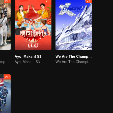
VIP
VIP
VIP
Ayo, Makan! S3
We Are The Champions S3
Gak ada hidup tanpa musik!
Ayo, Makan! S3
We Are The Champions S3
VIP