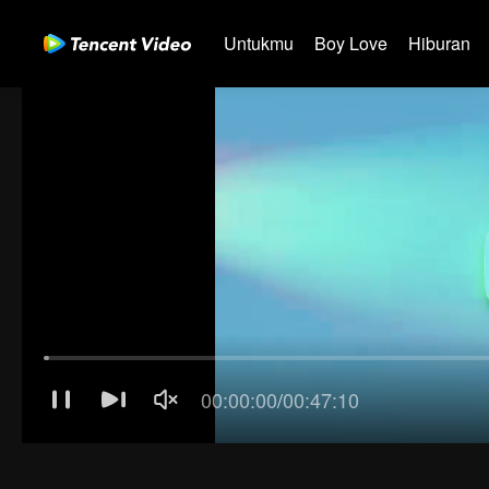
Untukmu
Boy Love
Hiburan