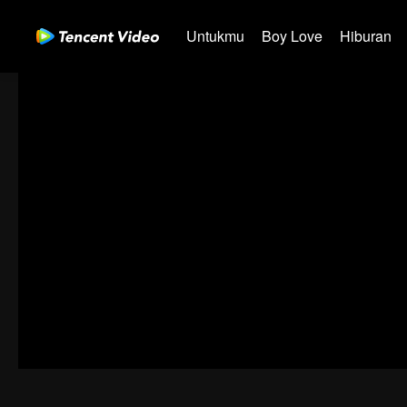
Untukmu
Boy Love
Hiburan