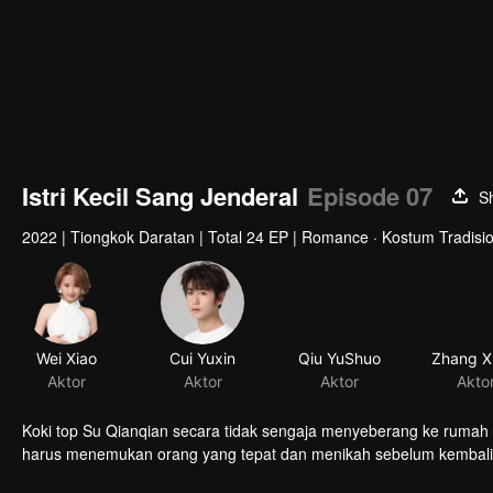
Istri Kecil Sang Jenderal
Episode 07
S
2022
|
Tiongkok Daratan
|
Total 24 EP
|
Romance · Kostum Tradision
Koki top Su Qianqian secara tidak sengaja menyeberang ke rumah s
harus menemukan orang yang tepat dan menikah sebelum kembali 