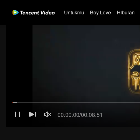
Untukmu
Boy Love
Hiburan