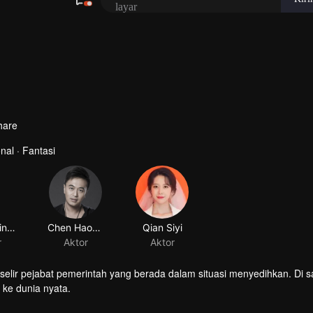
hare
al · Fantasi
elir pejabat pemerintah yang berada dalam situasi menyedihkan. Di s
ke dunia nyata.