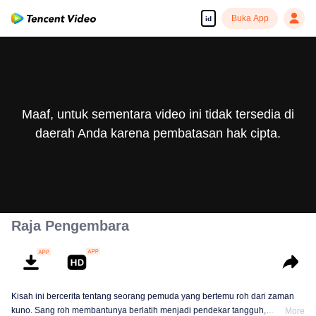
Buka App
id
Maaf, untuk sementara video ini tidak tersedia di
daerah Anda karena pembatasan hak cipta.
Raja Pengembara
Kisah ini bercerita tentang seorang pemuda yang bertemu roh dari zaman
kuno. Sang roh membantunya berlatih menjadi pendekar tangguh,
More