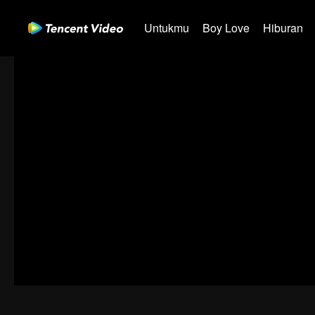
Untukmu
Boy Love
Hiburan