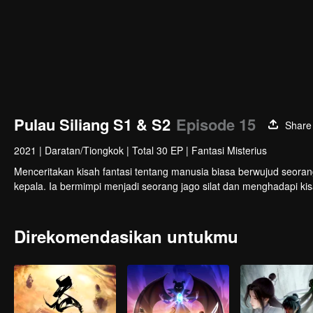
Pulau Siliang S1 & S2
Episode 15
Share
2021
|
Daratan/Tiongkok
|
Total 30 EP
|
Fantasi Misterius
Menceritakan kisah fantasi tentang manusia biasa berwujud seorang
kepala. Ia bermimpi menjadi seorang jago silat dan menghadapi kis
Direkomendasikan untukmu