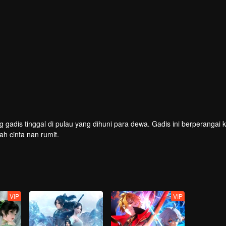
 gadis tinggal di pulau yang dihuni para dewa. Gadis ini berperangai 
ah cinta nan rumit.
VIP
VIP