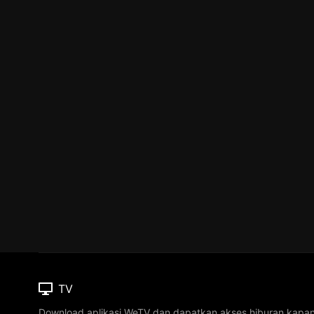
TV
Download aplikasi WeTV dan dapatkan akses hiburan kapa