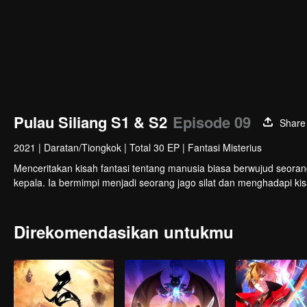
Pulau Siliang S1 & S2
Episode 09
Share
2021
|
Daratan/Tiongkok
|
Total 30 EP
|
Fantasi Misterius
Menceritakan kisah fantasi tentang manusia biasa berwujud seorang
kepala. Ia bermimpi menjadi seorang jago silat dan menghadapi kis
Direkomendasikan untukmu