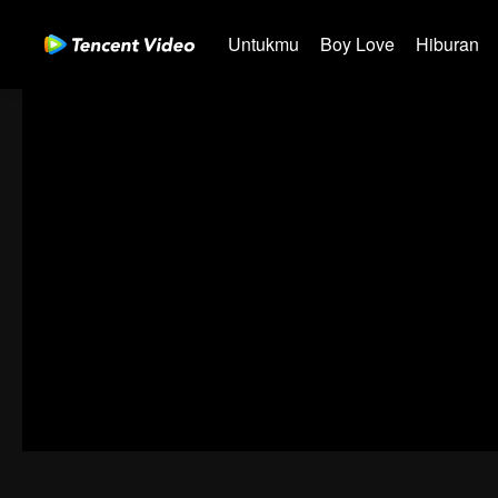
Untukmu
Boy Love
Hiburan