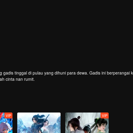
 gadis tinggal di pulau yang dihuni para dewa. Gadis ini berperangai 
ah cinta nan rumit.
VIP
VIP