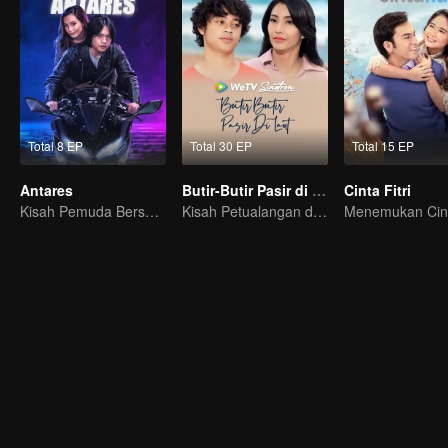
Total 8 EP
Total 30 EP
Total 15 EP
Antares
Butir-Butir Pasir di Laut
Cinta Fitri
Kisah Pemuda Bersemangat
Kisah Petualangan dan Pertumbuhan di Laut