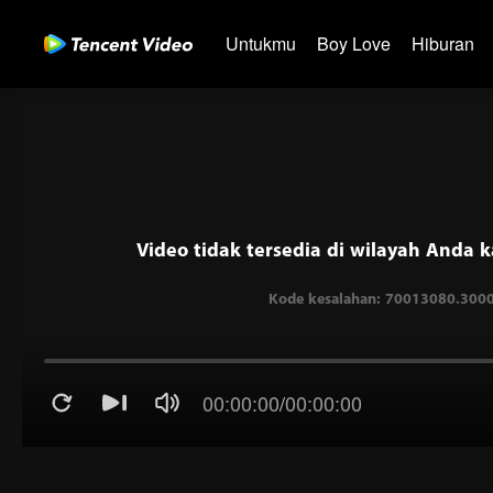
Untukmu
Boy Love
Hiburan
Video tidak tersedia di wilayah Anda k
00:00:00
/
00:00:00
Kode kesalahan: 70013080.30