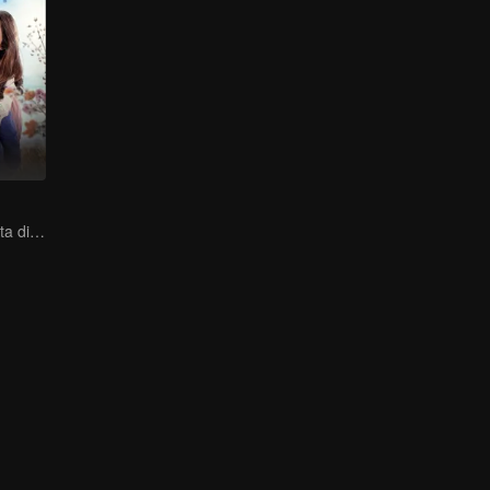
Menemukan Cinta di Jakarta di Tengah Keputusasaan