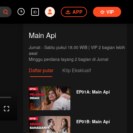
APP
VIP
ID
Main Api
Jumat - Sabtu pukul 18.00 WIB | VIP 2 bagian lebih 
awal

Minggu perdana tayang 2 bagian di Jumat
Daftar putar
Klip Eksklusif
EP01A: Main Api
EP01B: Main Api
im