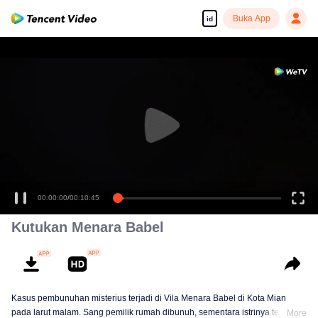
Buka App
id
00:00:00
/
00:10:45
Kutukan Menara Babel
Kasus pembunuhan misterius terjadi di Vila Menara Babel di Kota Mian
pada larut malam. Sang pemilik rumah dibunuh, sementara istrinya tewas
More