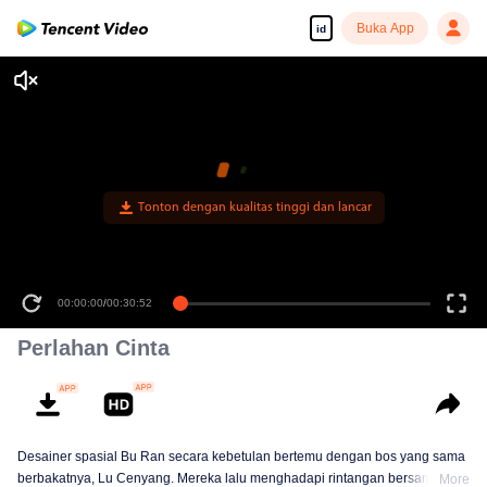
Buka App
id
00:00:00
/
00:30:52
Perlahan Cinta
Desainer spasial Bu Ran secara kebetulan bertemu dengan bos yang sama
berbakatnya, Lu Cenyang. Mereka lalu menghadapi rintangan bersama.
More