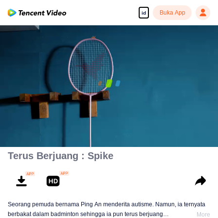
Buka App
id
00:00:00
/
00:36:08
Terus Berjuang : Spike
Seorang pemuda bernama Ping An menderita autisme. Namun, ia ternyata
berbakat dalam badminton sehingga ia pun terus berjuang
More