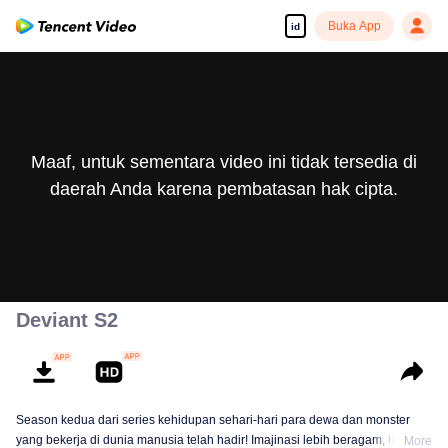
Buka App
id
Maaf, untuk sementara video ini tidak tersedia di
daerah Anda karena pembatasan hak cipta.
Deviant S2
Season kedua dari series kehidupan sehari-hari para dewa dan monster
yang bekerja di dunia manusia telah hadir! Imajinasi lebih beragam, lelucon
More