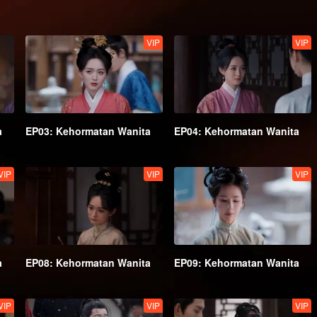
VIP
VIP
a
EP03: Kehormatan Wanita
EP04: Kehormatan Wanita
VIP
VIP
VIP
a
EP08: Kehormatan Wanita
EP09: Kehormatan Wanita
VIP
VIP
VIP