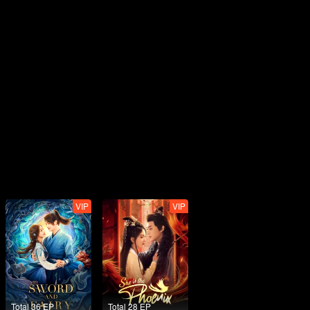
VIP
VIP
Total 36 EP
Total 28 EP