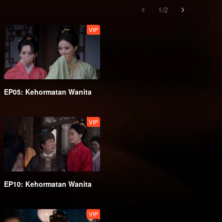
1
/
2
VIP
EP05: Kehormatan Wanita
VIP
EP10: Kehormatan Wanita
VIP