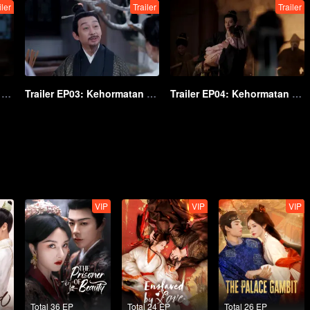
iler
Trailer
Trailer
Trailer EP02: Kehormatan Wanita
Trailer EP03: Kehormatan Wanita
Trailer EP04: Kehormatan Wanita
VIP
VIP
VIP
Total 36 EP
Total 24 EP
Total 26 EP