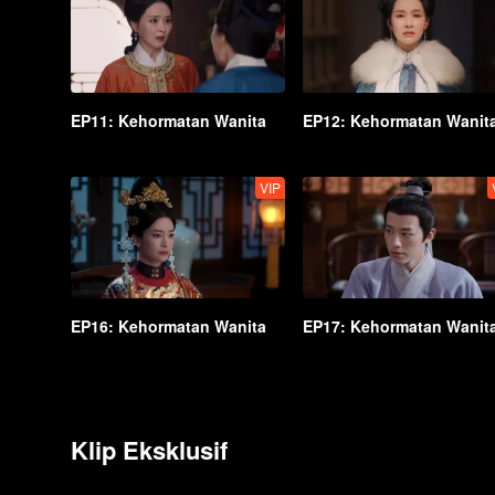
EP11: Kehormatan Wanita
EP12: Kehormatan Wanit
VIP
EP16: Kehormatan Wanita
EP17: Kehormatan Wanit
Klip Eksklusif