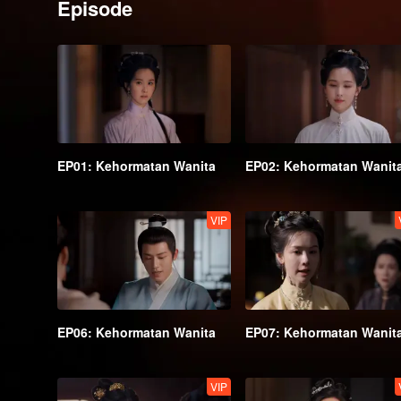
Episode
EP01: Kehormatan Wanita
EP02: Kehormatan Wanit
VIP
EP06: Kehormatan Wanita
EP07: Kehormatan Wanit
VIP