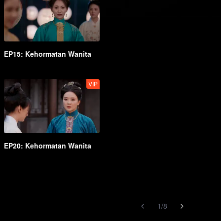
EP15: Kehormatan Wanita
VIP
EP20: Kehormatan Wanita
1
/
8