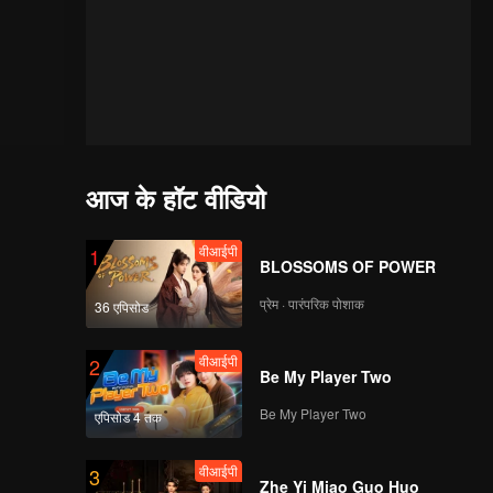
आज के हॉट वीडियो
वीआईपी
1
BLOSSOMS OF POWER
प्रेम · पारंपरिक पोशाक
36 एपिसोड
वीआईपी
2
Be My Player Two
Be My Player Two
एपिसोड 4 तक
वीआईपी
3
Zhe Yi Miao Guo Huo