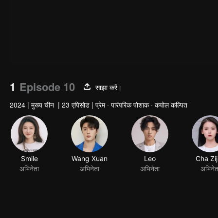
1
Episode 10
साझा करें।
2024
|
मुख्य चीन
|
23 एपिसोड
|
प्रेम · पारंपरिक पोशाक · कपोल कल्पित
Smile
Wang Xuan
Leo
Cha Zi
अभिनेता
अभिनेता
अभिनेता
अभिनेत