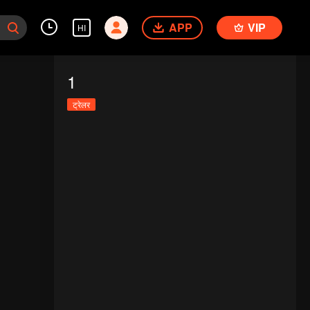
APP
VIP
HI
1
ट्रेलर