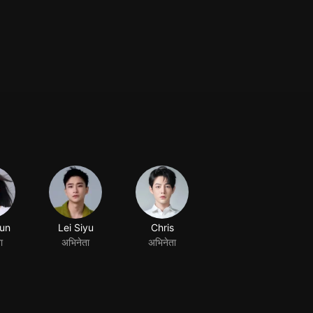
jun
Lei Siyu
Chris
ा
अभिनेता
अभिनेता