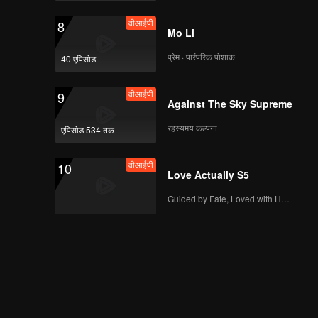
वीआईपी
8
Mo Li
प्रेम · पारंपरिक पोशाक
40 एपिसोड
वीआईपी
9
Against The Sky Supreme
रहस्यमय कल्पना
एपिसोड 534 तक
वीआईपी
10
Love Actually S5
Guided by Fate, Loved with Heart