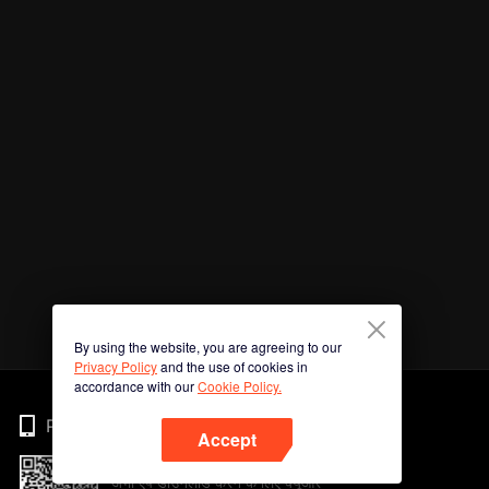
By using the website, you are agreeing to our
Privacy Policy
and the use of cookies in
accordance with our
Cookie Policy.
Phone
Accept
अभी ऐप डाउनलोड करने के लिए क्यूआर