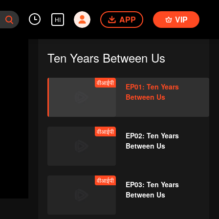
APP
VIP
HI
Ten Years Between Us
वीआईपी
EP01: Ten Years
Between Us
वीआईपी
EP02: Ten Years
Between Us
वीआईपी
EP03: Ten Years
Between Us