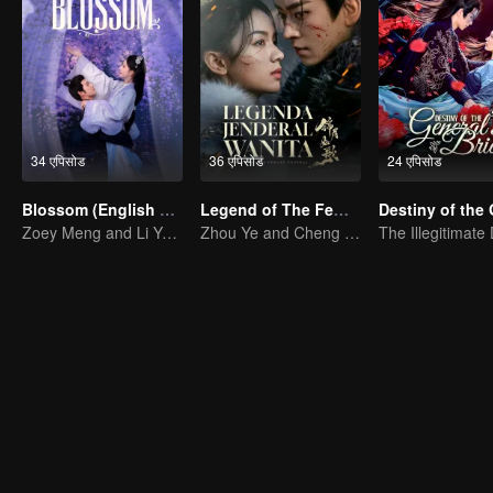
34 एपिसोड
36 एपिसोड
24 एपिसोड
Blossom (English Ver.)
Legend of The Female General
Zoey Meng and Li Yunrui's Love Journey
Zhou Ye and Cheng Lei Star in Drama About a Young General Guarding the Homeland