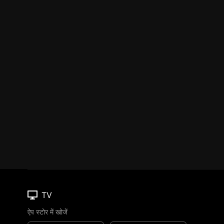
TV
ऐप स्टोर में खोजें