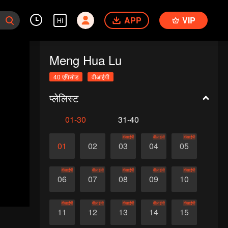
APP
VIP
HI
Meng Hua Lu
40 एपिसोड
वीआईपी
प्लेलिस्ट
01-30
31-40
वीआईपी
वीआईपी
वीआईपी
01
02
03
04
05
वीआईपी
वीआईपी
वीआईपी
वीआईपी
वीआईपी
06
07
08
09
10
वीआईपी
वीआईपी
वीआईपी
वीआईपी
वीआईपी
11
12
13
14
15