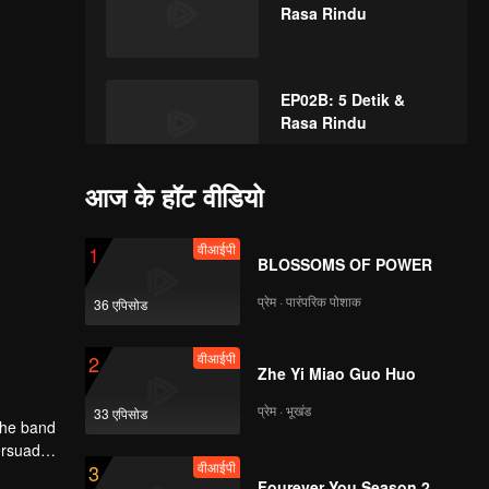
Rasa Rindu
EP02B: 5 Detik &
Rasa Rindu
आज के हॉट वीडियो
वीआईपी
EP03A: 5 Detik &
Rasa Rindu
वीआईपी
1
BLOSSOMS OF POWER
प्रेम · पारंपरिक पोशाक
36 एपिसोड
वीआईपी
EP03B: 5 Detik &
Rasa Rindu
वीआईपी
2
Zhe Yi Miao Guo Huo
प्रेम · भूखंड
33 एपिसोड
वीआईपी
 the band
EP04A: 5 Detik &
persuade
Rasa Rindu
वीआईपी
3
nally
Fourever You Season 2