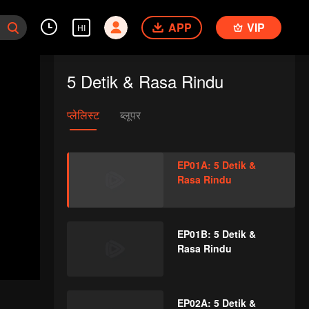
APP
VIP
HI
5 Detik & Rasa Rindu
प्लेलिस्ट
ब्लूपर
EP01A: 5 Detik &
Rasa Rindu
EP01B: 5 Detik &
Rasa Rindu
EP02A: 5 Detik &