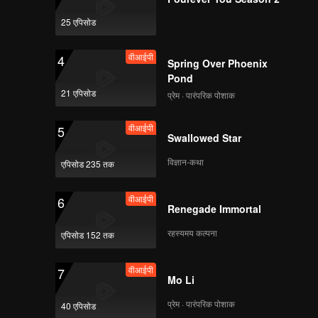
le, while
25 एपिसोड
वीआईपी
EP04B: 5 Detik &
Rasa Rindu
वीआईपी
4
Spring Over Phoenix
Pond
21 एपिसोड
प्रेम · पारंपरिक पोशाक
वीआईपी
EP05A: 5 Detik &
Rasa Rindu
वीआईपी
5
Swallowed Star
विज्ञान-कथा
एपिसोड 235 तक
वीआईपी
EP05B: 5 Detik &
Rasa Rindu
वीआईपी
6
Renegade Immortal
रहस्यमय कल्पना
एपिसोड 152 तक
वीआईपी
EP06A: 5 Detik &
Rasa Rindu
वीआईपी
7
Mo Li
प्रेम · पारंपरिक पोशाक
40 एपिसोड
वीआईपी
EP06B: 5 Detik &