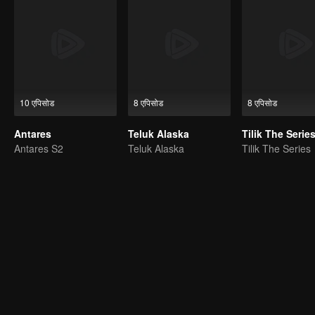
10 एपिसोड
8 एपिसोड
8 एपिसोड
Antares
Teluk Alaska
Tilik The Serie
Antares S2
Teluk Alaska
Tilik The Series