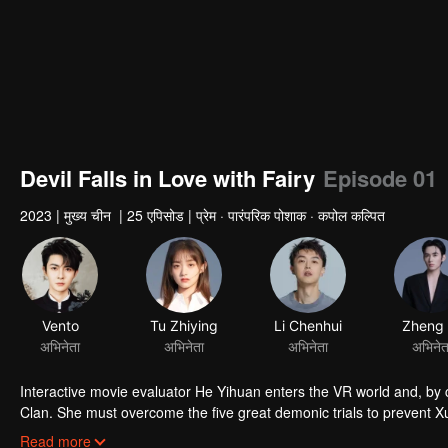
Devil Falls in Love with Fairy
Episode 01
2023
|
मुख्य चीन
|
25 एपिसोड
|
प्रेम · पारंपरिक पोशाक · कपोल कल्पित
Vento
Tu Zhiying
Li Chenhui
Zheng 
अभिनेता
अभिनेता
अभिनेता
अभिनेत
Interactive movie evaluator He Yihuan enters the VR world and, by
Clan. She must overcome the five great demonic trials to prevent Xua
reality. Along the way, the two face life and death together, and Yih
Read more