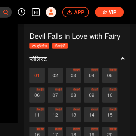
APP
VIP
HI
Devil Falls in Love with Fairy
25 एपिसोड
वीआईपी
प्लेलिस्ट
वीआईपी
वीआईपी
वीआईपी
01
02
03
04
05
वीआईपी
वीआईपी
वीआईपी
वीआईपी
वीआईपी
06
07
08
09
10
वीआईपी
वीआईपी
वीआईपी
वीआईपी
वीआईपी
11
12
13
14
15
वीआईपी
वीआईपी
वीआईपी
वीआईपी
वीआईपी
16
17
18
19
20