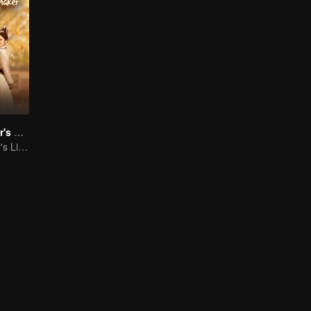
Demon Emperor's Little Matchmaker
Demon Emperor's Little Matchmaker