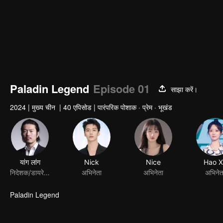
Paladin Legend
Episode 01
साझा करें।
2024
|
मुख्य चीन
|
40 एपिसोड
|
पारंपरिक पोशाक · प्रेम · भूखंड
यांग लांग
Nick
Nice
Hao X
निदेशक/डायरेक्टर
अभिनेता
अभिनेता
अभिनेत
Paladin Legend