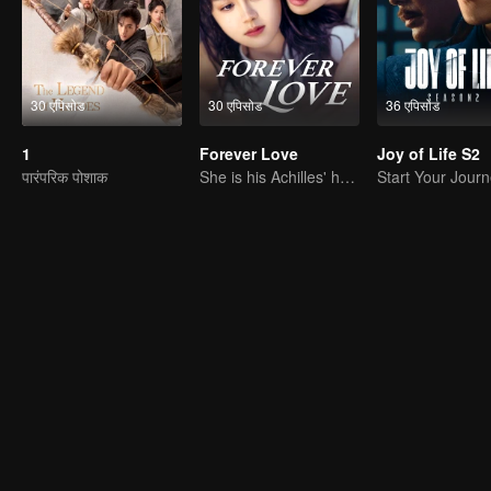
30 एपिसोड
30 एपिसोड
36 एपिसोड
1
Forever Love
Joy of Life S2
पारंपरिक पोशाक
She is his Achilles' heel and his armor