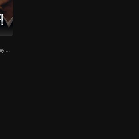
Start Your Journey With Fan Xian Again