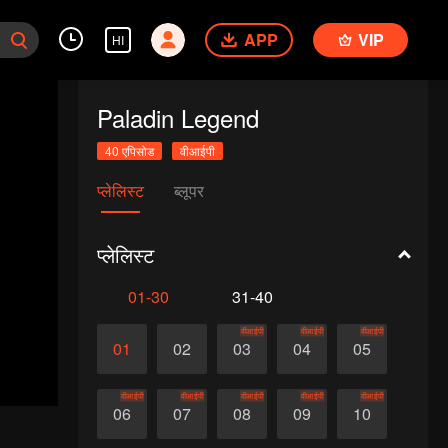
APP
VIP
HI
Paladin Legend
40 एपिसोड
वीआईपी
प्लेलिस्ट
ब्लूपर
प्लेलिस्ट
01-30
31-40
वीआईपी
वीआईपी
वीआईपी
01
02
03
04
05
वीआईपी
वीआईपी
वीआईपी
वीआईपी
वीआईपी
06
07
08
09
10