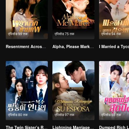
एपिसोड 99 तक
एपिसोड 75 तक
एपिसोड 94 तक
Resentment Across Worlds
Alpha, Please Mark Me
एपिसोड 80 तक
एपिसोड 97 तक
एपिसोड 65 तक
The Twin Sister’s Revenge(Korean Ver.)
Lightning Marriage: The Magnate and His Wife(Spanish Ver.)