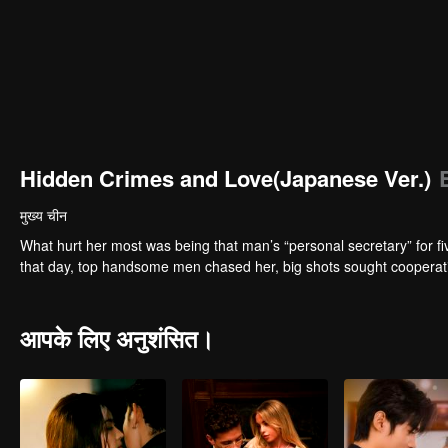
Hidden Crimes and Love(Japanese Ver.)
मुख्य चीन
What hurt her most was being that man’s “personal secretary” for f
that day, top handsome men chased her, big shots sought cooperatio
आपके लिए अनुशंसित।