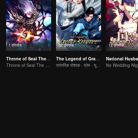
1 एपिसोड
32 एपिसोड
12 एपिसोड
Throne of Seal The Movie: The Crownless God
The Legend of Grave Keepers
Throne of Seal The Movie: The Crownless God
पारंपरिक पोशाक · प्रेम · भूखंड
No Wedding Nig