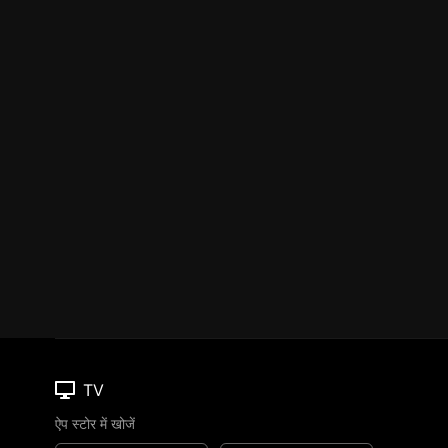
TV
ऐप स्टोर में खोजें