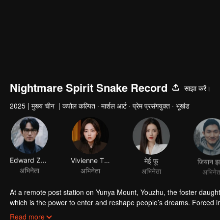
Nightmare Spirit Snake Record
साझा करें।
2025
|
मुख्य चीन
|
कपोल कल्पित · मार्शल आर्ट · प्रेम प्रसंगयुक्त · भूखंड
Edward Zhang
Vivienne Tien
मेई फू
जियान 
अभिनेता
अभिनेता
अभिनेता
अभिनेत
At a remote post station on Yunya Mount, Youzhu, the foster daught
which is the power to enter and reshape people’s dreams. Forced in
changes when she meets an enigmatic stranger during a dream-walkin
Read more