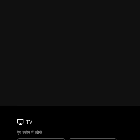
TV
ऐप स्टोर में खोजें