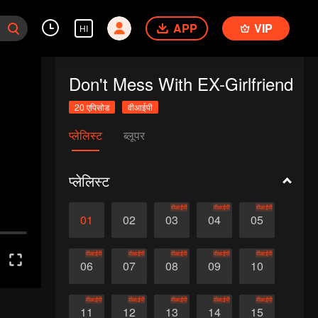
APP
VIP
HI
Don't Mess With EX-Girlfriend
20 एपिसोड
वीआईपी
प्लेलिस्ट
ब्लूपर
प्लेलिस्ट
वीआईपी
वीआईपी
वीआईपी
01
02
03
04
05
वीआईपी
वीआईपी
वीआईपी
वीआईपी
वीआईपी
06
07
08
09
10
वीआईपी
वीआईपी
वीआईपी
वीआईपी
वीआईपी
11
12
13
14
15