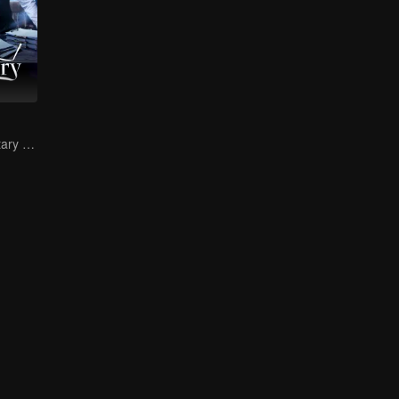
The Stoic Secretary and His Beauty Boss