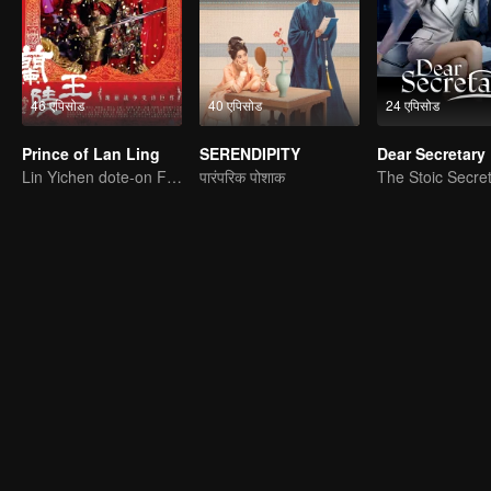
46 एपिसोड
40 एपिसोड
24 एपिसोड
Prince of Lan Ling
SERENDIPITY
Dear Secretary
Lin Yichen dote-on Feng Shaofeng
पारंपरिक पोशाक