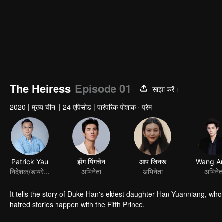
The Heiress
Episode 01
साझा करें।
2020
|
मुख्य चीन
|
24 एपिसोड
|
पारंपरिक पोशाक · प्रेम
Patrick Yau
झेंग यिंगचेन
आप जिनरू
Wang A
निदेशक/डायरेक्टर
अभिनेता
अभिनेता
अभिनेत
It tells the story of Duke Han's eldest daughter Han Yuanniang, who
hatred stories happen with the Fifth Prince.