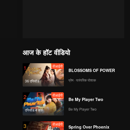
आज के हॉट वीडियो
वीआईपी
1
BLOSSOMS OF POWER
प्रेम · पारंपरिक पोशाक
36 एपिसोड
वीआईपी
2
Be My Player Two
Be My Player Two
एपिसोड 4 तक
वीआईपी
3
Spring Over Phoenix