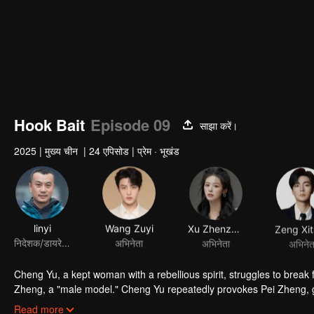
Hook Bait
Episode 09
साझा करें।
2025
|
मुख्य चीन
|
24 एपिसोड
|
प्रेम · भूखंड
linyi
Wang Zuyi
Xu Zhenzhen
Zeng Xi
निदेशक/डायरेक्टर
अभिनेता
अभिनेता
अभिनेत
Cheng Yu, a kept woman with a rebellious spirit, struggles to break f
Zheng, a "male model." Cheng Yu repeatedly provokes Pei Zheng, giv
advances, the two initially use each other but gradually develop gen
Read more