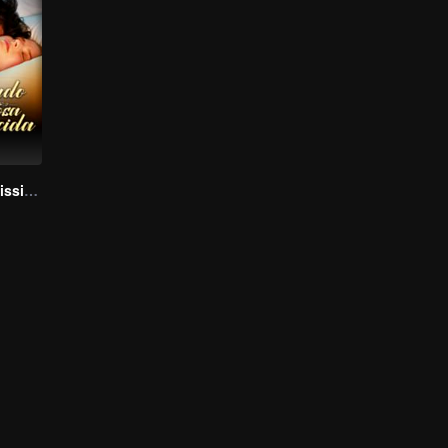
Bound to My Missing Wife