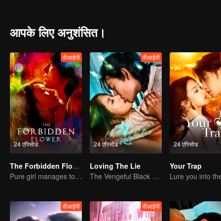
आपके लिए अनुशंसित।
वीआईपी
वीआईपी
24 एपिसोड
24 एपिसोड
24 एपिसोड
The Forbidden Flower
Loving The Lie
Your Trap
Pure girl manages to move the handsome boy
The Vengeful Black Lotus Falls for the Rogue Young Master
वीआईपी
वीआईपी