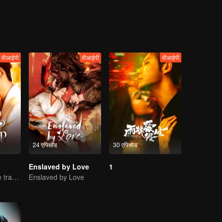
वीआईपी
वीआईपी
वीआईपी
24 एपिसोड
30 एपिसोड
Enslaved by Love
1
Lure you into the trap with love as bait
Enslaved by Love