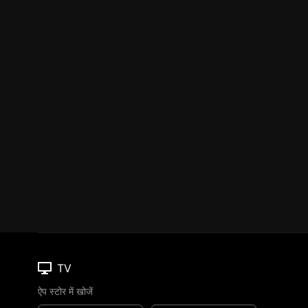
TV
ऐप स्टोर में खोजें