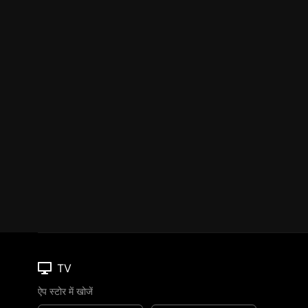
TV
ऐप स्टोर में खोजें