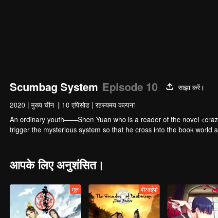
Scumbag System
Episode 10
साझा करें।
2020
|
मुख्य चीन
|
10 एपिसोड
|
रहस्यमय कल्पना
An ordinary youth——Shen Yuan who is a reader of the novel <crazy 
tr
आपके लिए अनुशंसित।
मूल
वीआईपी