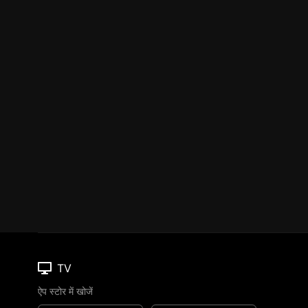
TV
ऐप स्टोर में खोजें